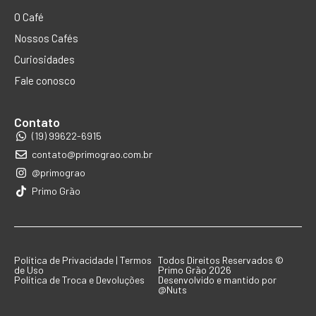
O Café
Nossos Cafés
Curiosidades
Fale conosco
Contato
(19) 99622-6915
contato@primograo.com.br
@primograo
Primo Grão
Política de Privacidade | Termos
Todos Direitos Reservados ©
de Uso
Primo Grão 2026
Política de Troca e Devoluções
Desenvolvido e mantido por
@Nuts