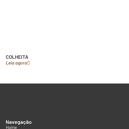
COLHEITA
Leia agora
Navegação
Home