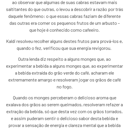
ao observar que algumas de suas cabras estavam mais
saltitantes do que outras, o levou a descobrir a razão por trás
daquele fenômeno: o que essas cabras faziam de diferente
das outras era comer os pequenos frutos de um arbusto –
que hoje é conhecido como cafeeiro.
Kaldi resolveu recolher alguns destes frutos para prová-los e,
quando o fez, verificou que sua energia revigorou.
Outra lenda diz respeito a alguns monges que, ao
experimentar a bebida a alguns monges que, ao experimentar
a bebida extraída do grão verde do café, acharam ele
extremamente amargo e resolveram jogar os grãos de café
no fogo.
Quando os monges perceberam o delicioso aroma que
exalava dos grãos ao serem queimados, resolveram refazer a
extração da bebida, só que desta vez com os grãos torrados,
e assim puderam sentir o delicioso sabor desta bebida e
provar a sensação de energia e clareza mental que a bebida