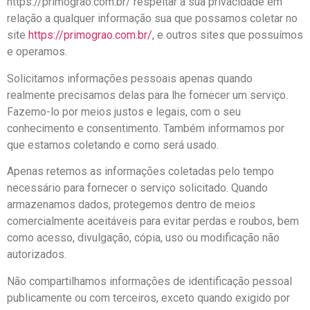
https://primograo.com.br/ respeitar a sua privacidade em
relação a qualquer informação sua que possamos coletar no
site
https://primograo.com.br/
, e outros sites que possuímos
e operamos.
Solicitamos informações pessoais apenas quando
realmente precisamos delas para lhe fornecer um serviço.
Fazemo-lo por meios justos e legais, com o seu
conhecimento e consentimento. Também informamos por
que estamos coletando e como será usado.
Apenas retemos as informações coletadas pelo tempo
necessário para fornecer o serviço solicitado. Quando
armazenamos dados, protegemos dentro de meios
comercialmente aceitáveis ​​para evitar perdas e roubos, bem
como acesso, divulgação, cópia, uso ou modificação não
autorizados.
Não compartilhamos informações de identificação pessoal
publicamente ou com terceiros, exceto quando exigido por