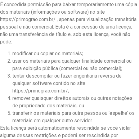
É concedida permissão para baixar temporariamente uma cópia
dos materiais (informações ou software) no site
https://primograo.com.br/ , apenas para visualização transitória
pessoal e não comercial. Esta é a concessão de uma licença,
não uma transferência de título e, sob esta licença, você não
pode:
modificar ou copiar os materiais;
usar os materiais para qualquer finalidade comercial ou
para exibição pública (comercial ou não comercial);
tentar descompilar ou fazer engenharia reversa de
qualquer software contido no site
https://primograo.com.br/;
remover quaisquer direitos autorais ou outras notações
de propriedade dos materiais; ou
transferir os materiais para outra pessoa ou ‘espelhe’ os
materiais em qualquer outro servidor.
Esta licença será automaticamente rescindida se você violar
alguma dessas restrições e poderá ser rescindida por