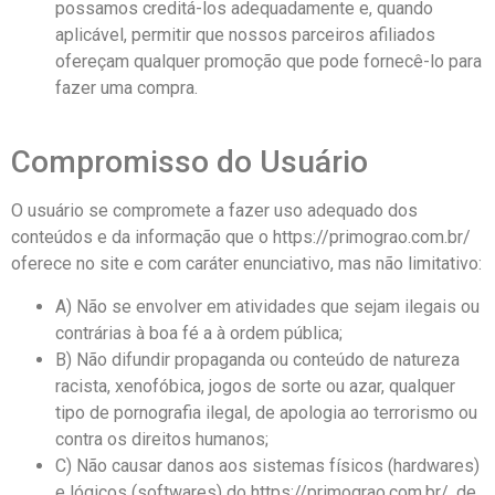
possamos creditá-los adequadamente e, quando
aplicável, permitir que nossos parceiros afiliados
ofereçam qualquer promoção que pode fornecê-lo para
fazer uma compra.
Compromisso do Usuário
O usuário se compromete a fazer uso adequado dos
conteúdos e da informação que o https://primograo.com.br/
oferece no site e com caráter enunciativo, mas não limitativo:
A) Não se envolver em atividades que sejam ilegais ou
contrárias à boa fé a à ordem pública;
B) Não difundir propaganda ou conteúdo de natureza
racista, xenofóbica, jogos de sorte ou azar, qualquer
tipo de pornografia ilegal, de apologia ao terrorismo ou
contra os direitos humanos;
C) Não causar danos aos sistemas físicos (hardwares)
e lógicos (softwares) do https://primograo.com.br/, de